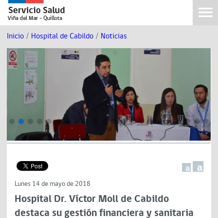
Inicio
/
Hospital de Cabildo
/
Noticias
a
a
Lunes 14 de mayo de 2018
Hospital Dr. Víctor Moll de Cabildo
destaca su gestión financiera y sanitaria