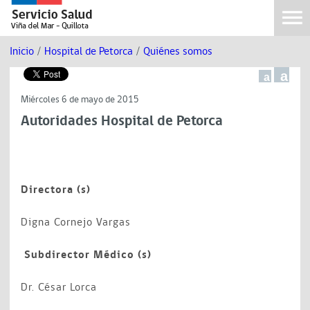
Inicio
/
Hospital de Petorca
/
Quiénes somos
a
a
Miércoles 6 de mayo de 2015
Autoridades Hospital de Petorca
Directora (s)
Digna Cornejo Vargas
Subdirector Médico (s)
Dr. César Lorca