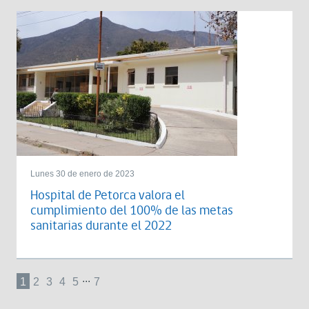
Lunes 30 de enero de 2023
Hospital de Petorca valora el
cumplimiento del 100% de las metas
sanitarias durante el 2022
...
1
2
3
4
5
7