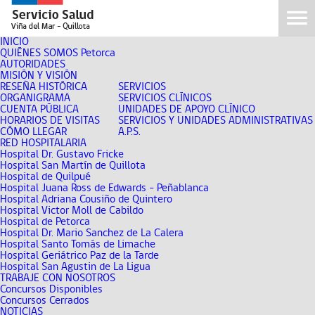
INICIO
QUIÉNES SOMOS Petorca
AUTORIDADES
MISIÓN Y VISIÓN
RESEÑA HISTÓRICA
SERVICIOS
ORGANIGRAMA
SERVICIOS CLÍNICOS
CUENTA PÚBLICA
UNIDADES DE APOYO CLÍNICO
HORARIOS DE VISITAS
SERVICIOS Y UNIDADES ADMINISTRATIVAS
CÓMO LLEGAR
A.P.S.
RED HOSPITALARIA
Hospital Dr. Gustavo Fricke
Hospital San Martín de Quillota
Hospital de Quilpué
Hospital Juana Ross de Edwards - Peñablanca
Hospital Adriana Cousiño de Quintero
Hospital Victor Moll de Cabildo
Hospital de Petorca
Hospital Dr. Mario Sanchez de La Calera
Hospital Santo Tomás de Limache
Hospital Geriátrico Paz de la Tarde
Hospital San Agustin de La Ligua
TRABAJE CON NOSOTROS
Concursos Disponibles
Concursos Cerrados
NOTICIAS